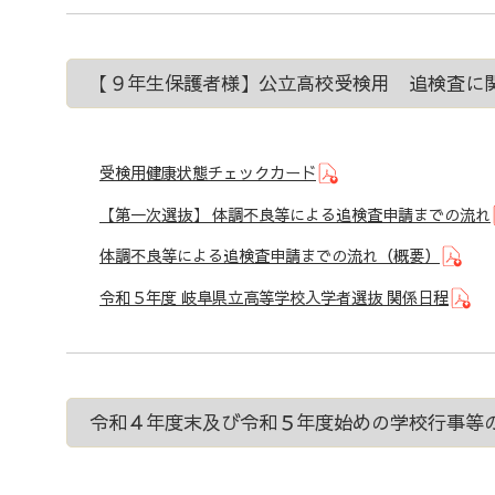
【９年生保護者様】公立高校受検用 追検査に
受検用健康状態チェックカード
【第一次選抜】 体調不良等による追検査申請までの流れ
体調不良等による追検査申請までの流れ（概要）
令和５年度 岐阜県立高等学校入学者選抜 関係日程
令和４年度末及び令和５年度始めの学校行事等