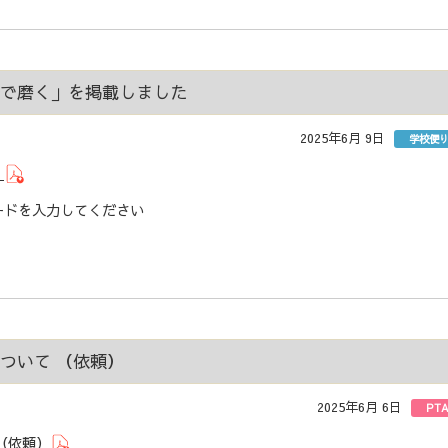
修で磨く」を掲載しました
2025年6月 9日
学校便
」
ドを入力してください
ついて （依頼）
2025年6月 6日
PT
（依頼）