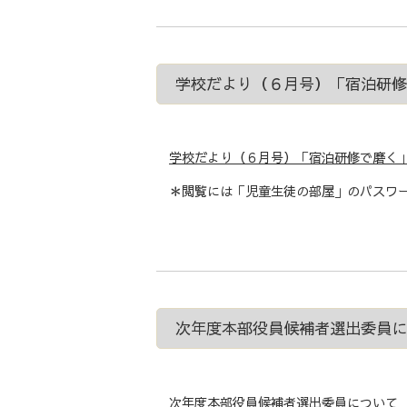
学校だより（６月号）「宿泊研
学校だより（６月号）「宿泊研修で磨く
＊閲覧には「児童生徒の部屋」のパスワー
次年度本部役員候補者選出委員に
次年度本部役員候補者選出委員について 