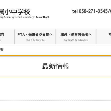
tel 058-271-3545
案内
PTA・保護者の皆様へ
職員・教育関係者へ
e
PTA / To Parents
For Staff ＆ Educators
一覧
最新情報