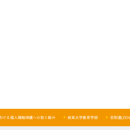
おける個人情報保護への取り組み
岐阜大学教育学部
全附連(ZEN