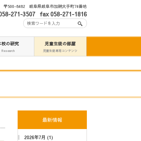
〒500-8482 岐阜県岐阜市加納大手町74番地
/058-271-3507
fax 058-271-1816
本校の研究
児童生徒の部屋
Research
児童生徒専用コンテンツ
最新情報
2026年7月 (1)